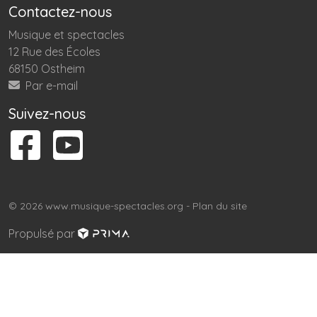
Contactez-nous
Musique et spectacles
12 Rue des Écoles
68150 Ostheim
Par e-mail
Suivez-nous
© 2026 www.musique-spectacles.org -
Plan du site
Propulsé par