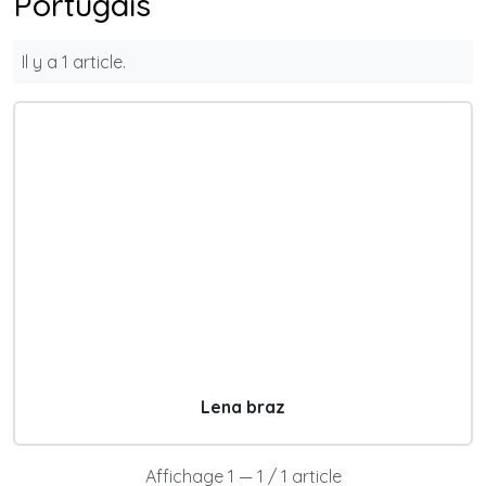
Portugais
Il y a 1 article.
Lena braz
Affichage 1 — 1 / 1 article