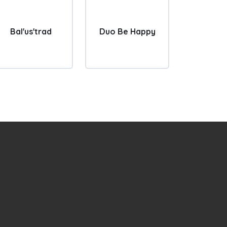
Bal'us'trad
Duo Be Happy