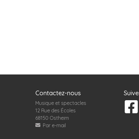
Contactez-nous
Suiv
Musique et spectacles
12 Rue des Écoles
68150 Ostheim
Par e-mail