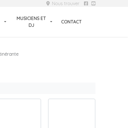
Nous trouver
MUSICIENS ET
CONTACT
DJ
tinérante