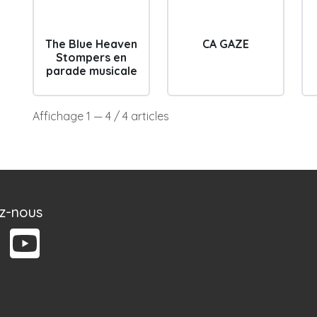
The Blue Heaven
CA GAZE
Stompers en
parade musicale
Affichage 1 — 4 / 4 articles
ez-nous