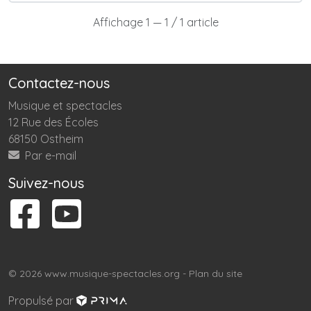
Affichage 1 — 1 / 1 article
Contactez-nous
Musique et spectacles
12 Rue des Écoles
68150 Ostheim
Par e-mail
Suivez-nous
© 2026 www.musique-spectacles.org -
Plan du site
Propulsé par