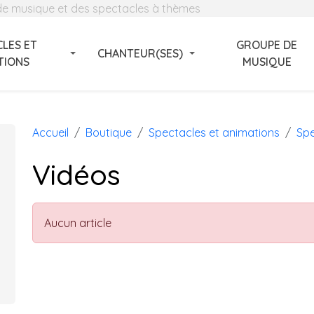
 de musique et des spectacles à thèmes
LES ET
GROUPE DE
CHANTEUR(SES)
TIONS
MUSIQUE
Accueil
Boutique
Spectacles et animations
Spe
Vidéos
Aucun article