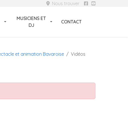
Nous trouver
MUSICIENS ET
CONTACT
DJ
ctacle et animation Bavaroise
Vidéos